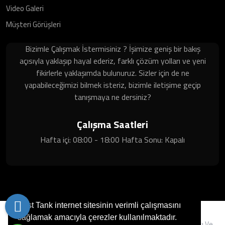
Video Galeri
Müşteri Görüşleri
Bizimle Çalışmak İstermisiniz ? İşimize geniş bir bakış
açısıyla yaklaşıp hayal ederiz, farklı çözüm yolları ve yeni
fikirlerle yaklaşımda bulunuruz. Sizler için de ne
yapabileceğimizi bilmek isteriz, bizimle iletişime geçip
tanışmaya ne dersiniz?
Çalışma Saatleri
Hafta içi: 08:00 - 18:00 Hafta Sonu: Kapalı
Best Tank internet sitesinin verimli çalışmasını
sağlamak amacıyla çerezler kullanılmaktadır.
Copyright © 2022. Her Hakkı Saklıdır. Kopyalanması, Çoğaltılması Ve