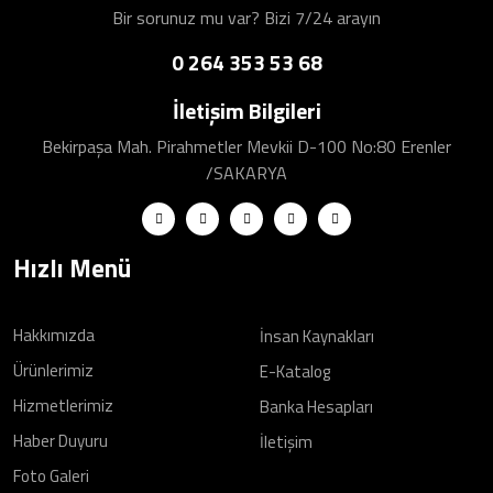
Bir sorunuz mu var? Bizi 7/24 arayın
0 264 353 53 68
İletişim Bilgileri
Bekirpaşa Mah. Pirahmetler Mevkii D-100 No:80 Erenler
/SAKARYA
Hızlı Menü
Hakkımızda
İnsan Kaynakları
Ürünlerimiz
E-Katalog
Hizmetlerimiz
Banka Hesapları
Haber Duyuru
İletişim
Foto Galeri