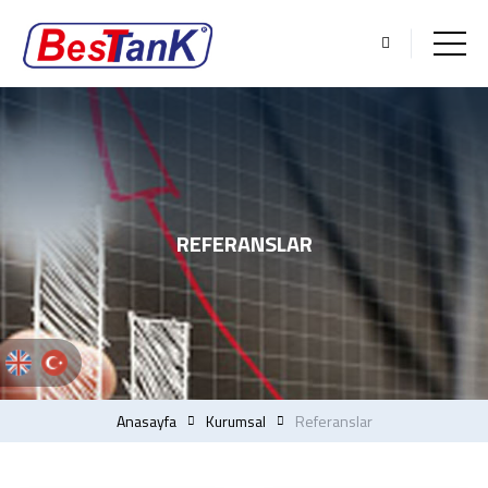
REFERANSLAR
Anasayfa
Kurumsal
Referanslar