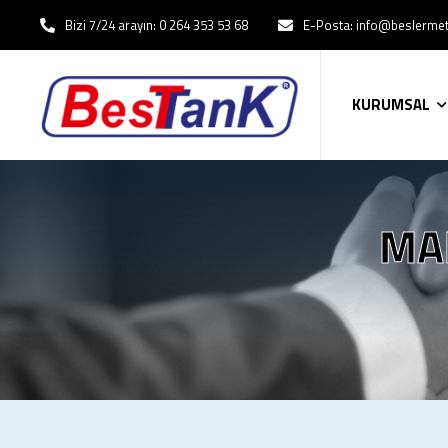
Bizi 7/24 arayın: 0 264 353 53 68
E-Posta: info@beslerme
KURUMSAL
MA