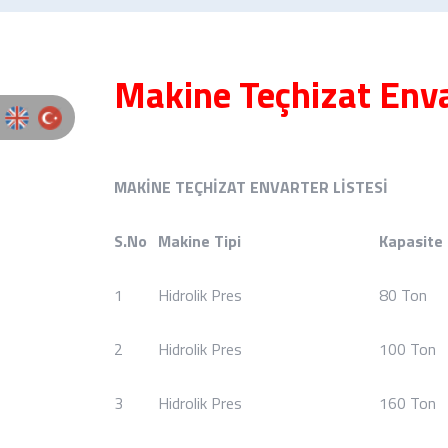
Makine Teçhizat Enva
MAKİNE TEÇHİZAT ENVARTER LİSTESİ
S.No
Makine Tipi
Kapasite
1
Hidrolik Pres
80 Ton
2
Hidrolik Pres
100 Ton
3
Hidrolik Pres
160 Ton