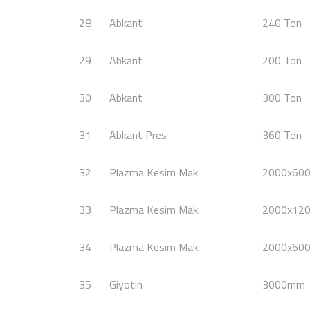
28
Abkant
240 Ton
29
Abkant
200 Ton
30
Abkant
300 Ton
31
Abkant Pres
360 Ton
32
Plazma Kesim Mak.
2000x60
33
Plazma Kesim Mak.
2000x12
34
Plazma Kesim Mak.
2000x60
35
Giyotin
3000mm