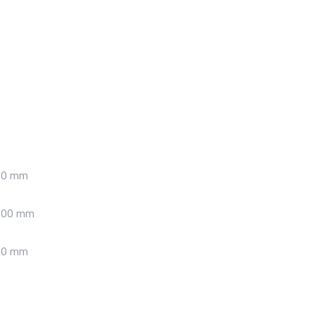
00 mm
000 mm
00 mm