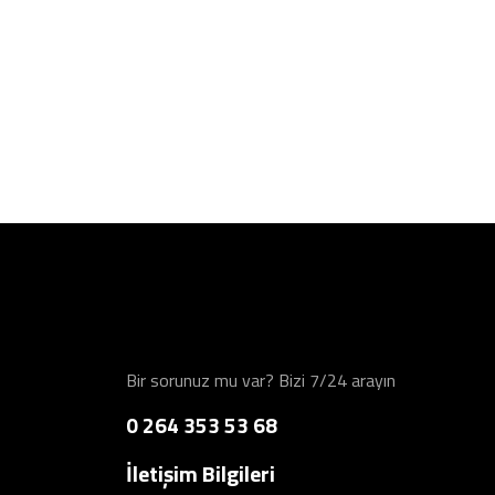
Bir sorunuz mu var? Bizi 7/24 arayın
0 264 353 53 68
İletişim Bilgileri