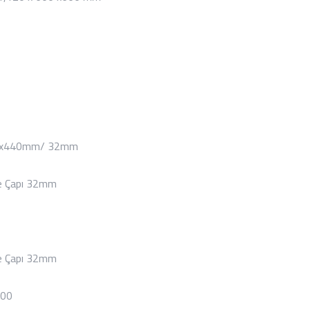
40x440mm/ 32mm
e Çapı 32mm
e Çapı 32mm
000