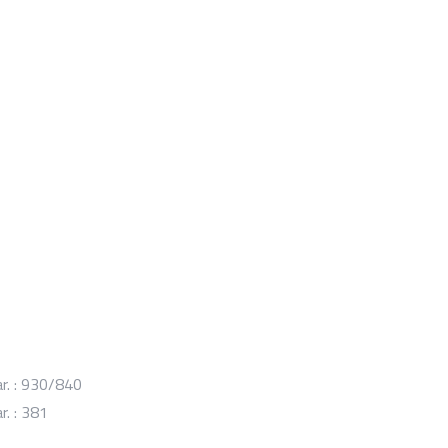
r. : 930/840
r. : 381