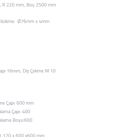
 R 220 mm, Boy 2500 mm
u bükme: Ø76mm x 4mm
Çapı 16mm, Diş Çekme M 10
me Çapı: 600 mm
lama Çapı: 400
alama Boyu:600
 1,120 x 600 x600 mm