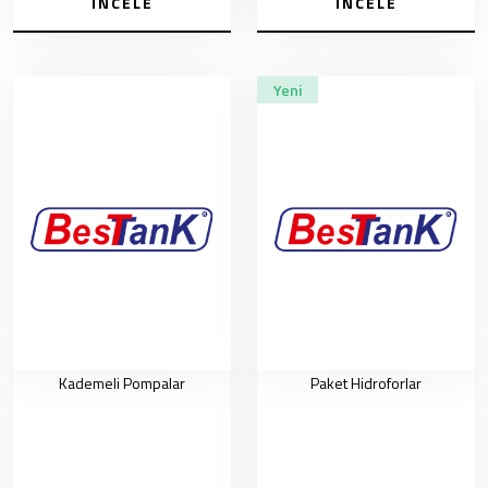
İNCELE
İNCELE
Yeni
Kademeli Pompalar
Paket Hidroforlar