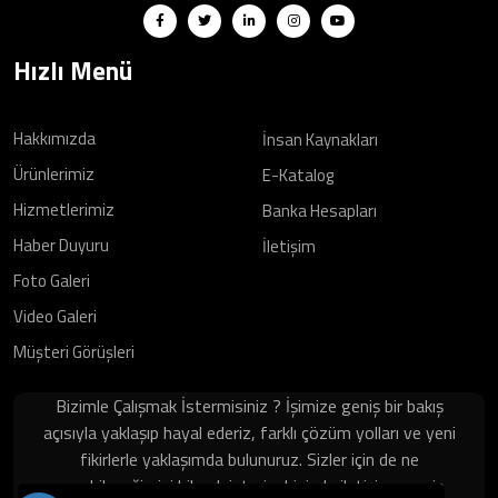
Hızlı Menü
Hakkımızda
İnsan Kaynakları
Ürünlerimiz
E-Katalog
Hizmetlerimiz
Banka Hesapları
Haber Duyuru
İletişim
Foto Galeri
Video Galeri
Müşteri Görüşleri
Bizimle Çalışmak İstermisiniz ? İşimize geniş bir bakış
açısıyla yaklaşıp hayal ederiz, farklı çözüm yolları ve yeni
fikirlerle yaklaşımda bulunuruz. Sizler için de ne
yapabileceğimizi bilmek isteriz, bizimle iletişime geçip