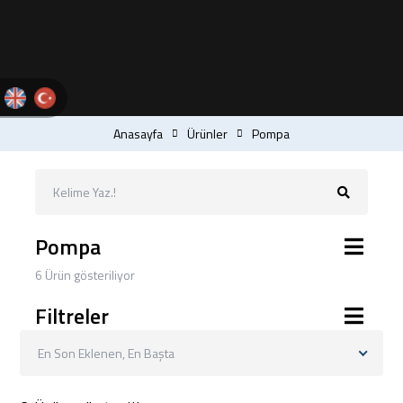
Anasayfa
Ürünler
Pompa
Pompa
6 Ürün gösteriliyor
Filtreler
En Son Eklenen, En Başta