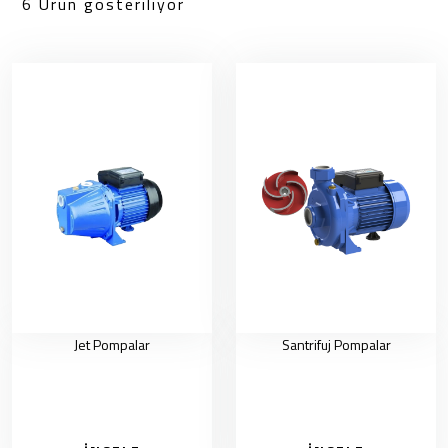
6 Ürün gösteriliyor
Jet Pompalar
Santrifuj Pompalar