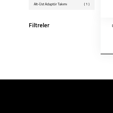
Alt-Üst Adaptör Takımı
( 1 )
Filtreler