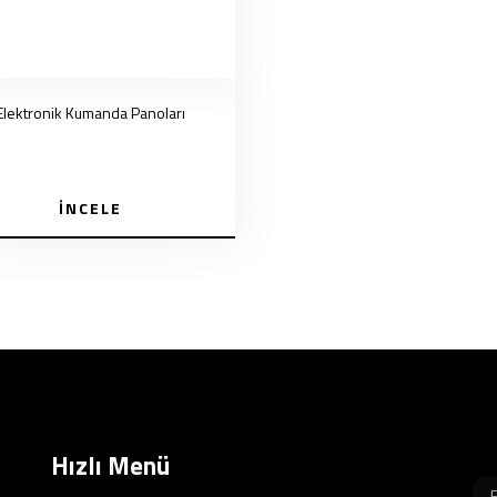
Elektronik Kumanda Panoları
İNCELE
Hızlı Menü
B