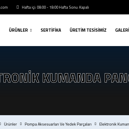
Hafta içi: 08:00 - 18:00 Hafta Sonu: Kapalı
l.com
ÜRÜNLER
SERTİFİKA
ÜRETİM TESİSİMİZ
GALER
TRONIK KUMANDA PAN
Ürünler
Pompa Aksesuarları Ve Yedek Parçaları
Elektronik Kuman