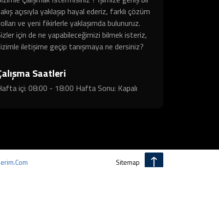
akış açısıyla yaklaşıp hayal ederiz, farklı çözüm
olları ve yeni fikirlerle yaklaşımda bulunuruz.
izler için de ne yapabileceğimizi bilmek isteriz,
izimle iletişime geçip tanışmaya ne dersiniz?
Çalışma Saatleri
afta içi: 08:00 - 18:00 Hafta Sonu: Kapalı
erim.com
Sitemap