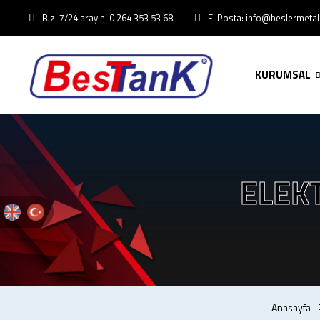
Bizi 7/24 arayın: 0 264 353 53 68
E-Posta: info@beslermeta
KURUMSAL
ELEK
Anasayfa