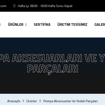
Hafta içi: 08:00 - 18:00 Hafta Sonu: Kapalı
l.com
ÜRÜNLER
SERTİFİKA
ÜRETİM TESİSİMİZ
GALER
A AKSESUARLARI VE 
PARÇALARI
Anasayfa
Ürünler
Pompa Aksesuarları Ve Yedek Parçaları