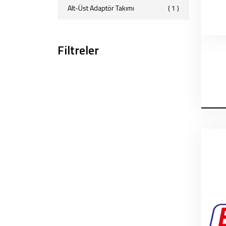
Alt-Üst Adaptör Takımı
( 1 )
Filtreler