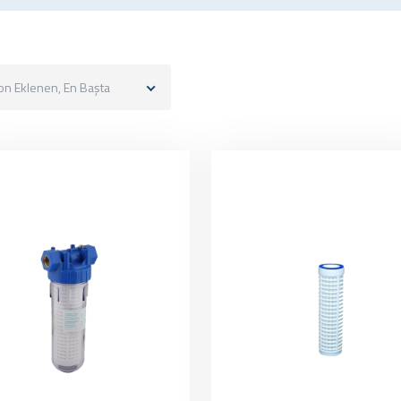
on Eklenen, En Başta