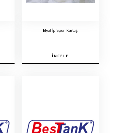
Elyaf İp Spun Kartuş
İNCELE