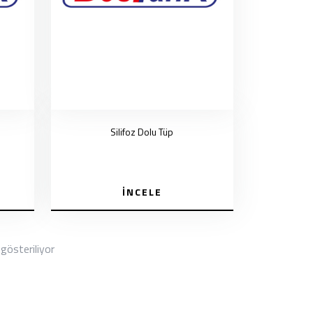
Silifoz Dolu Tüp
İNCELE
 gösteriliyor