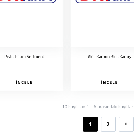
Pislik Tutucu Sediment
Aktif Karbon Blok Kartuş
İNCELE
İNCELE
10 kayıttan 1 - 6 arasındaki kayıtlar
1
2