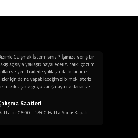
izimle Çalışmak İstermisiniz ? İşimize geniş bir
akış açısıyla yaklaşıp hayal ederiz, farklı çözüm
olları ve yeni fikirlerle yaklaşımda bulunuruz.
izler için de ne yapabileceğimizi bilmek isteriz,
izimle iletişime geçip tanışmaya ne dersiniz?
Çalışma Saatleri
afta içi: 08:00 - 18:00 Hafta Sonu: Kapalı