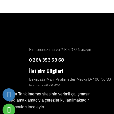
Bir sorunuz mu var? Bizi 7/24 arayın
0 264 353 53 68
İletişim Bilgileri
Bekirpaşa Mah. Pirahmetler Mevkii D-100 No:80
Erenler /SAKARYA
Best Tank internet sitesinin verimli çalışmasını
sağlamak amacıyla çerezler kullanılmaktadır.
Ayrıntıları inceleyin