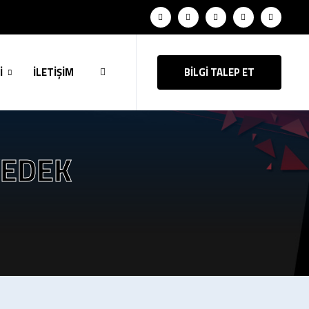
İ
İLETİŞİM
BİLGİ TALEP ET
YEDEK