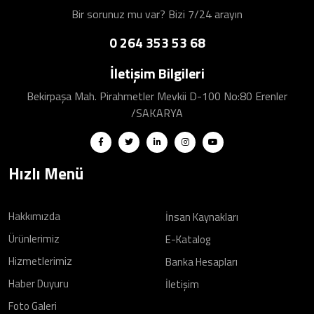
Bir sorunuz mu var? Bizi 7/24 arayın
0 264 353 53 68
İletişim Bilgileri
Bekirpaşa Mah. Pirahmetler Mevkii D-100 No:80 Erenler
/SAKARYA
Hızlı Menü
Hakkımızda
İnsan Kaynakları
Ürünlerimiz
E-Katalog
Hizmetlerimiz
Banka Hesapları
Haber Duyuru
İletişim
Foto Galeri