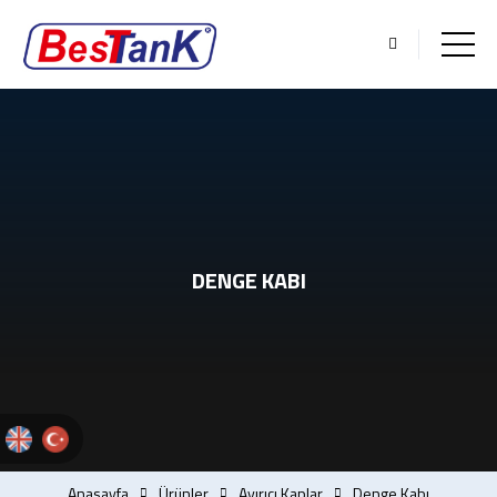
DENGE KABI
Anasayfa
Ürünler
Ayırıcı Kaplar
Denge Kabı