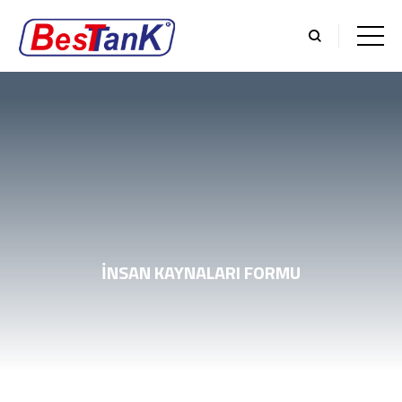
İNSAN KAYNALARI FORMU