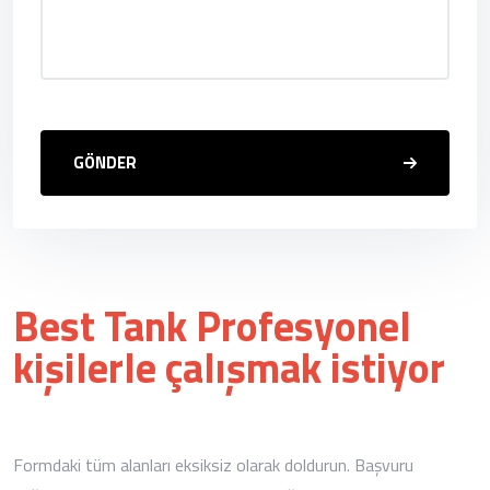
GÖNDER
Best Tank Profesyonel
kişilerle çalışmak istiyor
Formdaki tüm alanları eksiksiz olarak doldurun. Başvuru