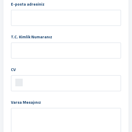
E-posta adresiniz
T.C. Kimlik Numaranız
CV
Varsa Mesajınız