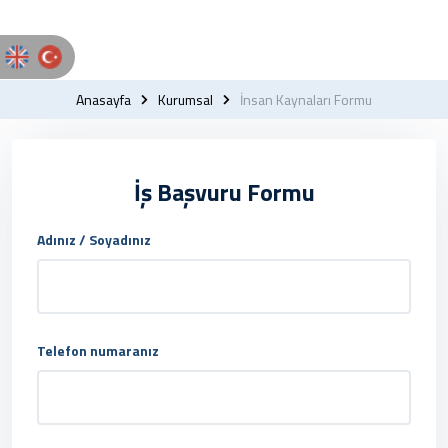
Anasayfa
Kurumsal
İnsan Kaynaları Formu
İş Başvuru Formu
Adınız / Soyadınız
Telefon numaranız