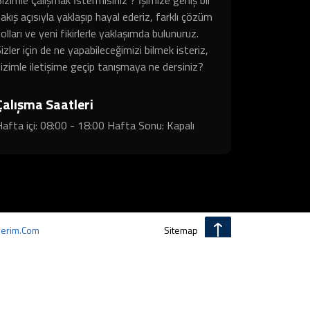
akış açısıyla yaklaşıp hayal ederiz, farklı çözüm
olları ve yeni fikirlerle yaklaşımda bulunuruz.
izler için de ne yapabileceğimizi bilmek isteriz,
izimle iletişime geçip tanışmaya ne dersiniz?
Çalışma Saatleri
afta içi: 08:00 - 18:00 Hafta Sonu: Kapalı
erim.com
Sitemap