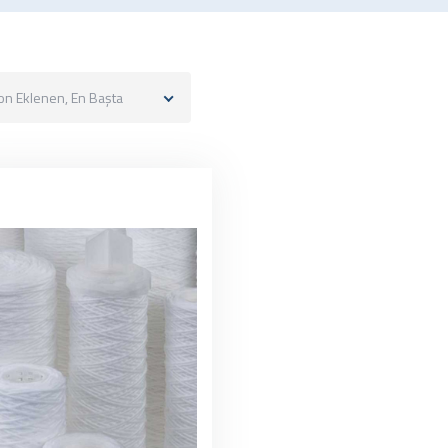
on Eklenen, En Başta