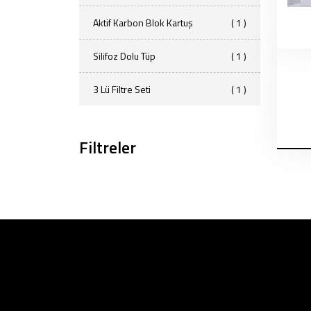
Aktif Karbon Blok Kartuş
( 1 )
Silifoz Dolu Tüp
( 1 )
3 Lü Filtre Seti
( 1 )
Filtreler