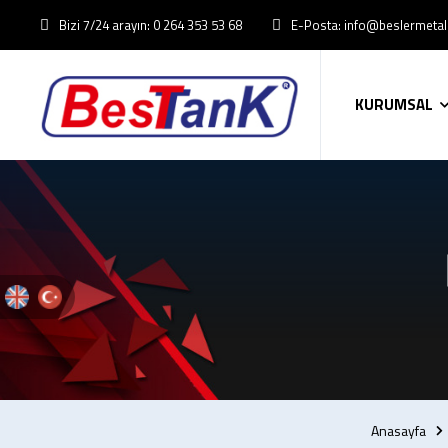
Bizi 7/24 arayın: 0 264 353 53 68
E-Posta: info@beslermeta
KURUMSAL
Anasayfa